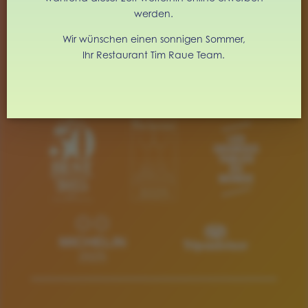

RUDI-DUTSCHKE-STRASSE 26
werden.
10969 BERLIN
Wir wünschen einen sonnigen Sommer,
Ihr Restaurant Tim Raue Team.