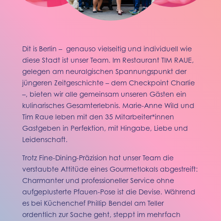
Dit is Berlin – genauso vielseitig und individuell wie
diese Stadt ist unser Team.
Im Restaurant TIM RAUE,
gelegen am neuralgischen Spannungspunkt der
jüngeren Zeitgeschichte – dem Checkpoint Charlie
–, bieten wir alle gemeinsam unseren Gästen ein
kulinarisches Gesamterlebnis. Marie-Anne Wild und
Tim Raue leben mit den 35 Mitarbeiter*innen
Gastgeben in Perfektion, mit Hingabe, Liebe und
Leidenschaft.
Trotz Fine-Dining-Präzision hat unser Team die
verstaubte Attitüde eines Gourmetlokals abgestreift:
Charmanter und professioneller Service ohne
aufgeplusterte Pfauen-Pose ist die Devise. Während
es bei Küchenchef Phillip Bendel am Teller
ordentlich zur Sache geht, steppt im mehrfach