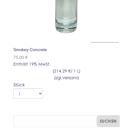
Smokey Concrete
75,00
€
Enthält 19% MwSt.
(
214,29
€
/ 1 L)
zzgl.
Versand
Stück
SUCHEN