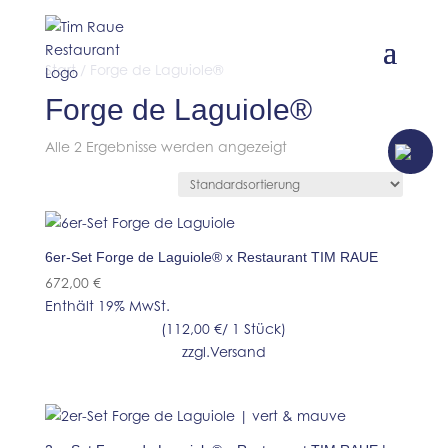
Start
/ Forge de Laguiole®
Forge de Laguiole®
JETZT TISCH
Alle 2 Ergebnisse werden angezeigt
RESERVIEREN
6er-Set Forge de Laguiole® x Restaurant TIM RAUE
672,00
€
Enthält 19% MwSt.
(
112,00
€
/ 1 Stück)
zzgl.
Versand