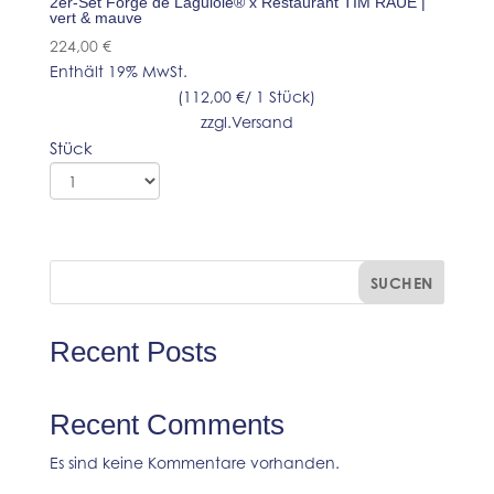
2er-Set Forge de Laguiole® x Restaurant TIM RAUE |
vert & mauve
224,00
€
Enthält 19% MwSt.
(
112,00
€
/ 1 Stück)
zzgl.
Versand
Stück
SUCHEN
Recent Posts
Recent Comments
Es sind keine Kommentare vorhanden.