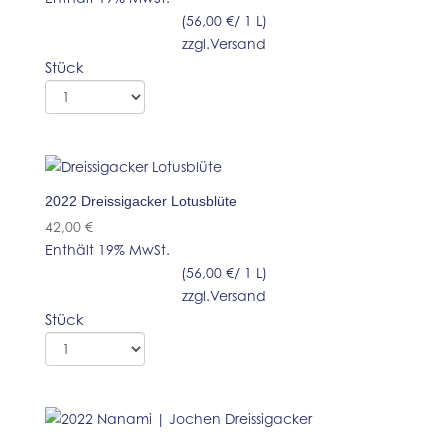
(
56,00
€
/ 1 L)
zzgl.
Versand
Stück
2022 Dreissigacker Lotusblüte
42,00
€
Enthält 19% MwSt.
(
56,00
€
/ 1 L)
zzgl.
Versand
Stück