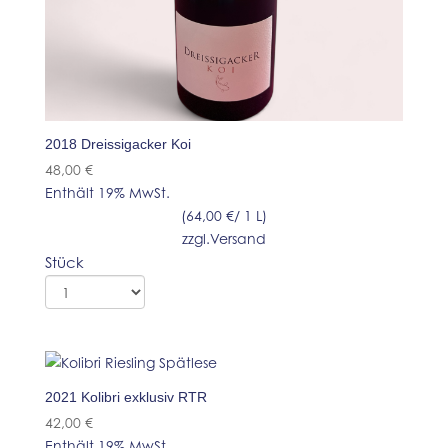
2018 Dreissigacker Koi
48,00
€
Enthält 19% MwSt.
(
64,00
€
/ 1 L)
zzgl.
Versand
Stück
2021 Kolibri exklusiv RTR
42,00
€
Enthält 19% MwSt.