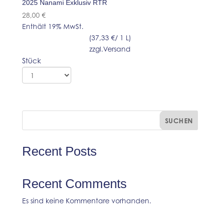
2025 Nanami Exklusiv RTR
28,00
€
Enthält 19% MwSt.
(
37,33
€
/ 1 L)
zzgl.
Versand
Stück
SUCHEN
Recent Posts
Recent Comments
Es sind keine Kommentare vorhanden.