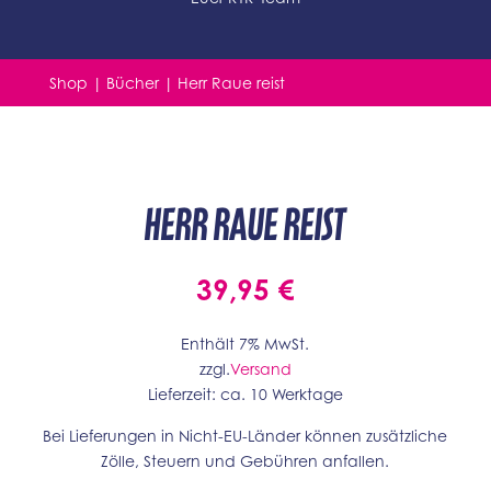
Shop
|
Bücher
| Herr Raue reist
Herr Raue reist
39,95
€
Enthält 7% MwSt.
zzgl.
Versand
Lieferzeit: ca. 10 Werktage
Bei Lieferungen in Nicht-EU-Länder können zusätzliche
Zölle, Steuern und Gebühren anfallen.