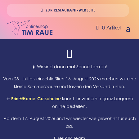
ZUR RESTAURANT-WEBSEITE
0-Artikel

☀️ Wir sind dann mal Sonne tanken!
Vom 28. Juli bis einschließlich 16. August 2026 machen wir eine
kleine Sommerpause und lassen den Versand ruhen.
✨
Print@Home-Gutscheine
könnt ihr weiterhin ganz bequem
online bestellen.
Ab dem 17. August 2026 sind wir wieder wie gewohnt für euch
da.
Euer RTR-Team