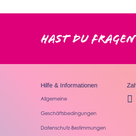
Hast du Fragen
Hilfe & Informationen
Zah

Allgemeine
Geschäftsbedingungen
Datenschutz-Bestimmungen