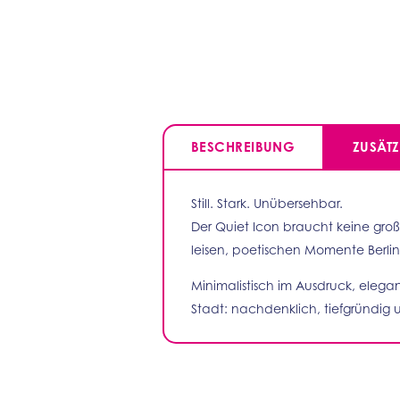
BESCHREIBUNG
ZUSÄT
Still. Stark. Unübersehbar.
Der Quiet Icon braucht keine groß
leisen, poetischen Momente Berlin
Minimalistisch im Ausdruck, elegan
Stadt: nachdenklich, tiefgründig un