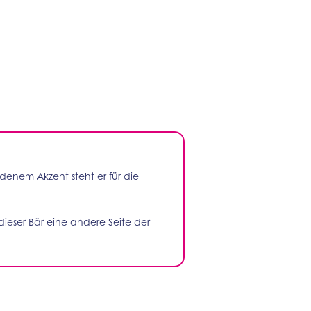
denem Akzent steht er für die
dieser Bär eine andere Seite der