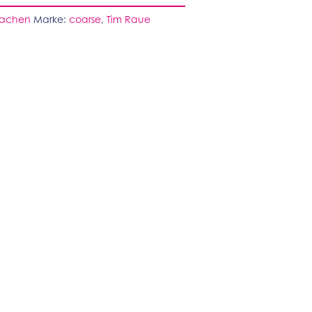
Sachen
Marke:
coarse
,
Tim Raue