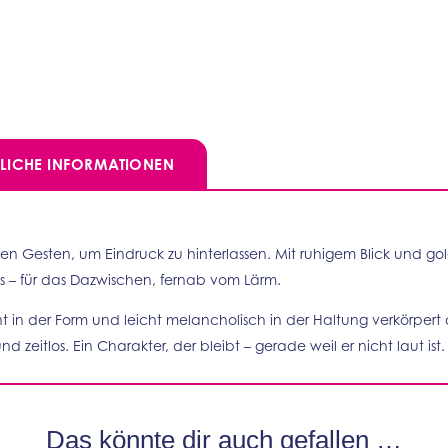
ZLICHE INFORMATIONEN
en Gesten, um Eindruck zu hinterlassen. Mit ruhigem Blick und gol
s – für das Dazwischen, fernab vom Lärm.
t in der Form und leicht melancholisch in der Haltung verkörpert 
d zeitlos. Ein Charakter, der bleibt – gerade weil er nicht laut ist.
Das könnte dir auch gefallen …