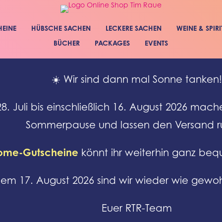
HEINE
HÜBSCHE SACHEN
LECKERE SACHEN
WEINE & SPIR
BÜCHER
PACKAGES
EVENTS
☀️ Wir sind dann mal Sonne tanken!
. Juli bis einschließlich 16. August 2026 mache
Sommerpause und lassen den Versand r
Home-Gutscheine
könnt ihr weiterhin ganz beq
em 17. August 2026 sind wir wieder wie gewoh
Euer RTR-Team