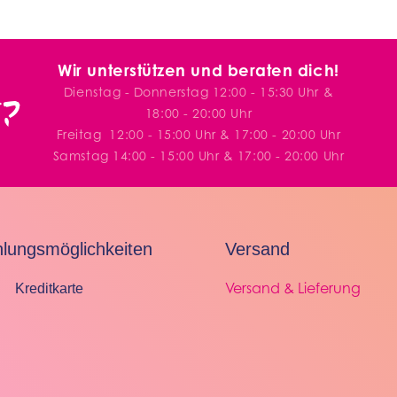
Wir unterstützen und beraten dich!
Dienstag - Donnerstag 12:00 - 15:30 Uhr &
?
18:00 - 20:00 Uhr
Freitag
12:00 - 15:00 Uhr & 17:00 - 20:00 Uhr
Samstag 14:00 - 15:00 Uhr & 17:00 - 20:00 Uhr
lungsmöglichkeiten
Versand
Versand & Lieferung
Kreditkarte