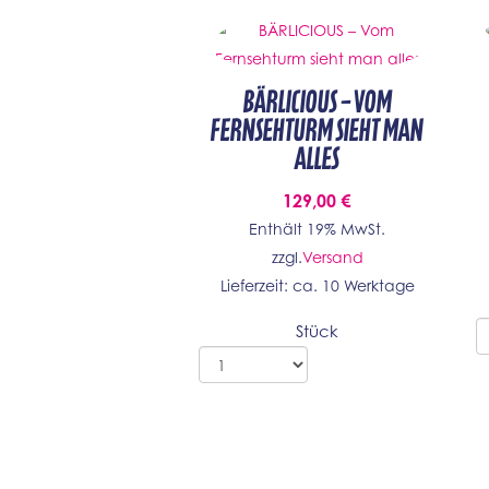
BÄRLICIOUS – Vom
Fernsehturm sieht man
alles
129,00
€
Enthält 19% MwSt.
zzgl.
Versand
Lieferzeit: ca. 10 Werktage
Stück