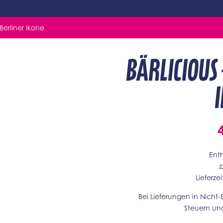
Berliner Ikone
BÄRLICIOUS 
Ent
z
Lieferze
Bei Lieferungen in Nicht
Steuern un